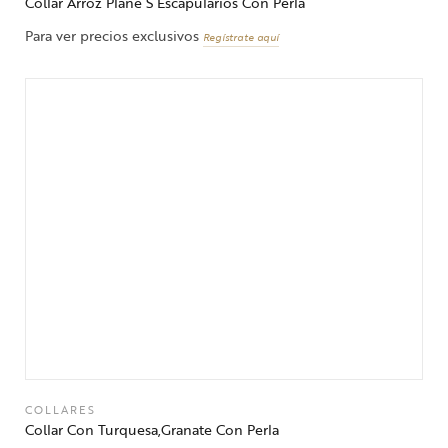
Collar Arroz Plane S Escapularios Con Perla
Para ver precios exclusivos
Regístrate aquí
COLLARES
Collar Con Turquesa,Granate Con Perla