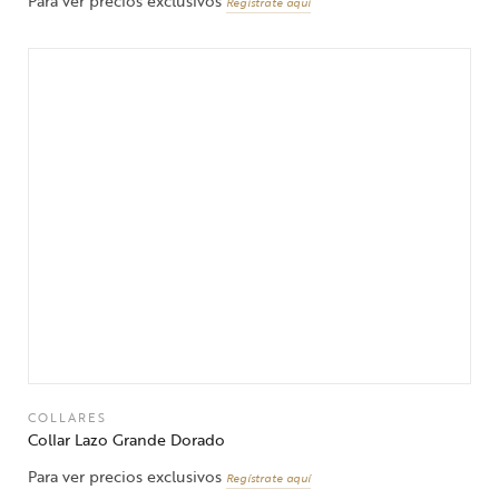
Para ver precios exclusivos
Regístrate aquí
COLLARES
Collar Lazo Grande Dorado
Para ver precios exclusivos
Regístrate aquí