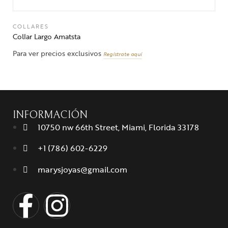
COLLARES
Collar Largo Amatsta
Para ver precios exclusivos
Regístrate aquí
INFORMACIÓN
10750 nw 66th Street, Miami, Florida 33178
+1 (786) 602-6229
marysjoyas@gmail.com