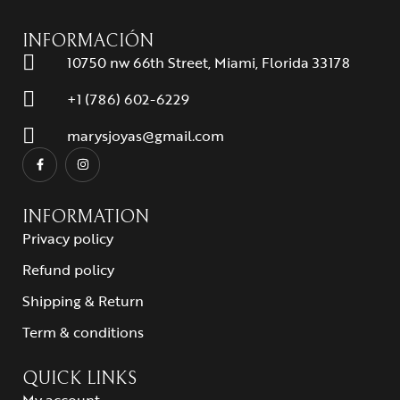
INFORMACIÓN
10750 nw 66th Street, Miami, Florida 33178
+1 (786) 602-6229
marysjoyas@gmail.com
INFORMATION
Privacy policy
Refund policy
Shipping & Return
Term & conditions
QUICK LINKS
My account