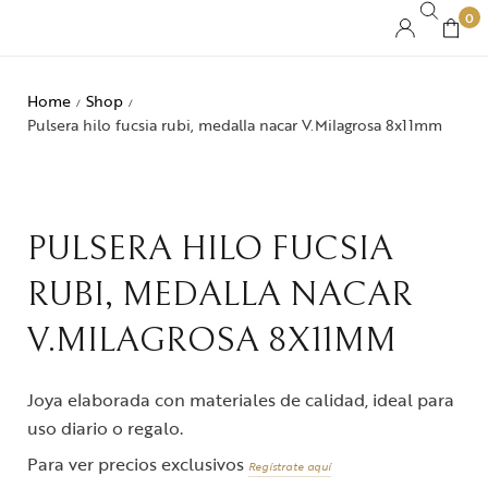
0
Home
Shop
/
/
Pulsera hilo fucsia rubi, medalla nacar V.Milagrosa 8x11mm
PULSERA HILO FUCSIA
RUBI, MEDALLA NACAR
V.MILAGROSA 8X11MM
Joya elaborada con materiales de calidad, ideal para
uso diario o regalo.
Para ver precios exclusivos
Regístrate aquí