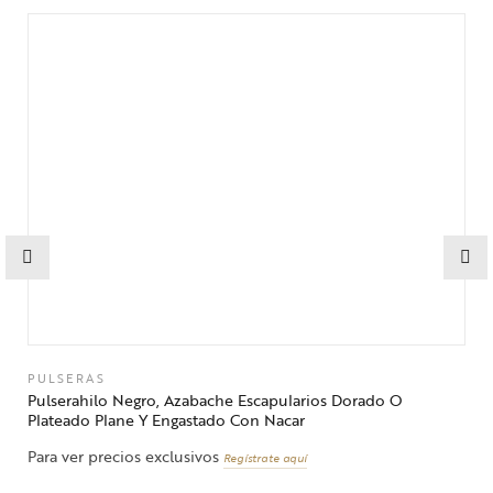
PULSERAS
Pulserahilo Negro, Azabache Escapularios Dorado O
Plateado Plane Y Engastado Con Nacar
Para ver precios exclusivos
Regístrate aquí