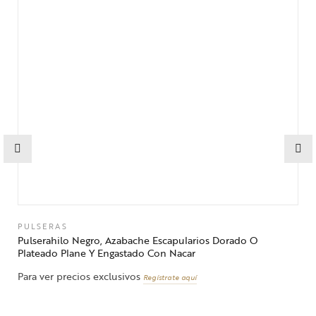
PULSERAS
Pulserahilo Negro, Azabache Escapularios Dorado O
Plateado Plane Y Engastado Con Nacar
Para ver precios exclusivos
Regístrate aquí