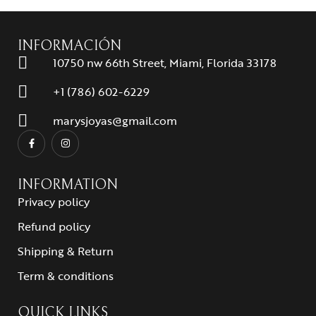
INFORMACIÓN
10750 nw 66th Street, Miami, Florida 33178
+1 (786) 602-6229
marysjoyas@gmail.com
INFORMATION
Privacy policy
Refund policy
Shipping & Return
Term & conditions
QUICK LINKS