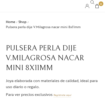
0
Home
Shop
/
/
Pulsera perla dije V.Milagrosa nacar mini 8x11mm
PULSERA PERLA DIJE
V.MILAGROSA NACAR
MINI 8X11MM
Joya elaborada con materiales de calidad, ideal para
uso diario o regalo.
Para ver precios exclusivos
Regístrate aquí