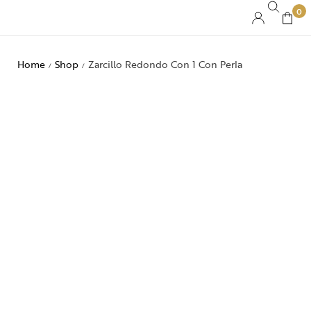
0
Home
Shop
Zarcillo Redondo Con 1 Con Perla
/
/