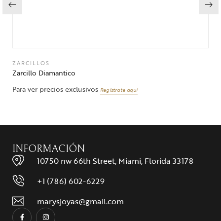
ZARCILLOS
Zarcillo Diamantico
Para ver precios exclusivos
Regístrate aquí
INFORMACIÓN
10750 nw 66th Street, Miami, Florida 33178
+1 (786) 602-6229
marysjoyas@gmail.com