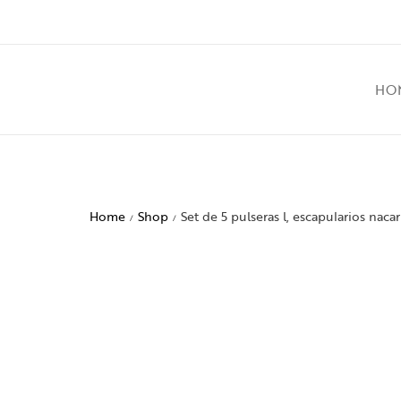
HO
Home
Shop
Set de 5 pulseras l, escapularios nac
/
/