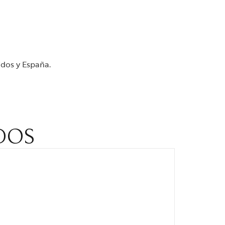
idos y España.
DOS