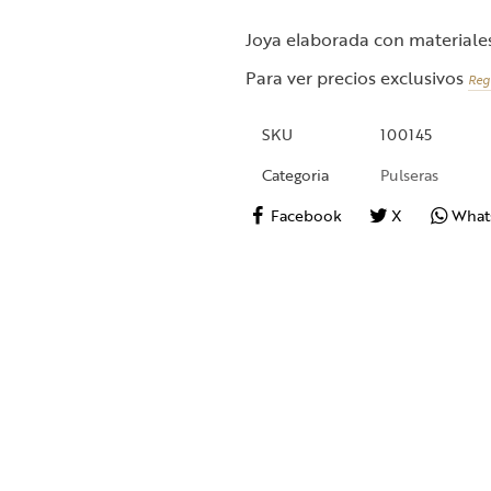
Joya elaborada con materiales 
Para ver precios exclusivos
Reg
SKU
100145
Categoria
Pulseras
Facebook
X
What