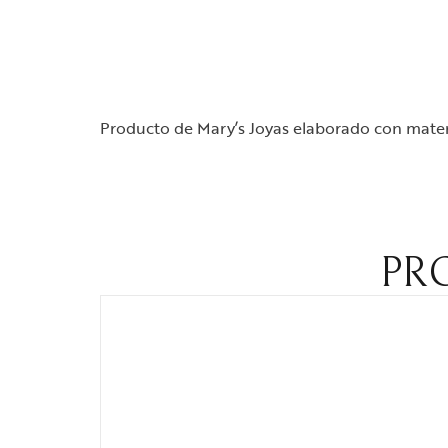
Producto de Mary’s Joyas elaborado con materi
PR