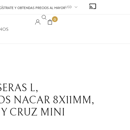
USD
GÍSTRATE Y OBTENDAS PRECIOS AL MAYOR
0
NOS
SERAS L,
OS NACAR 8X11MM,
Y CRUZ MINI