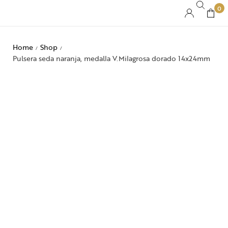
0
Home
Shop
/
/
Pulsera seda naranja, medalla V.Milagrosa dorado 14x24mm