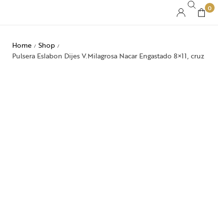
0
Home
Shop
/
/
Pulsera Eslabon Dijes V.Milagrosa Nacar Engastado 8×11, cruz