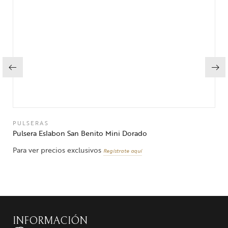
PULSERAS
Pulsera Eslabon San Benito Mini Dorado
Para ver precios exclusivos
Regístrate aquí
INFORMACIÓN