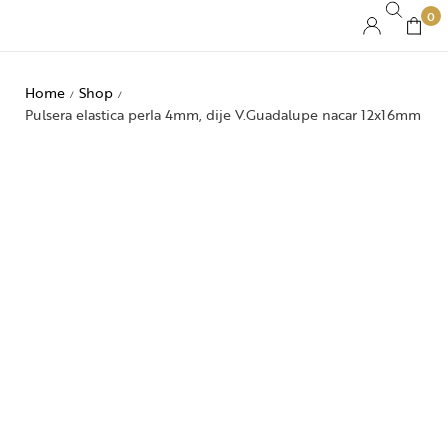
0
Home
Shop
/
/
Pulsera elastica perla 4mm, dije V.Guadalupe nacar 12x16mm