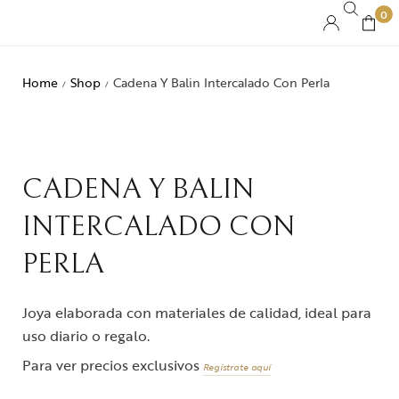
0
Home
Shop
Cadena Y Balin Intercalado Con Perla
/
/
CADENA Y BALIN
INTERCALADO CON
PERLA
Joya elaborada con materiales de calidad, ideal para
uso diario o regalo.
Para ver precios exclusivos
Regístrate aquí