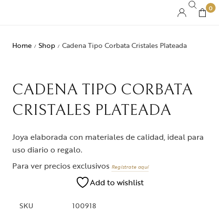
0
Home
Shop
Cadena Tipo Corbata Cristales Plateada
/
/
CADENA TIPO CORBATA
CRISTALES PLATEADA
Joya elaborada con materiales de calidad, ideal para
uso diario o regalo.
Para ver precios exclusivos
Regístrate aquí
Add to wishlist
SKU
100918