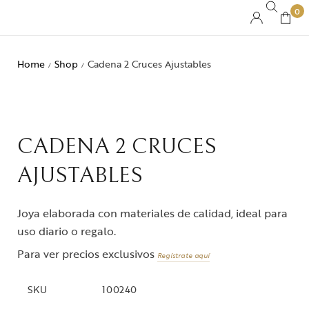
0
Home
Shop
Cadena 2 Cruces Ajustables
/
/
CADENA 2 CRUCES
AJUSTABLES
Joya elaborada con materiales de calidad, ideal para
uso diario o regalo.
Para ver precios exclusivos
Regístrate aquí
SKU
100240