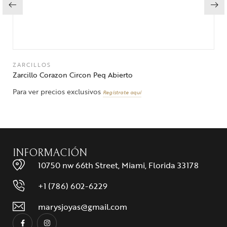
ZARCILLOS
Zarcillo Corazon Circon Peq Abierto
Para ver precios exclusivos
Regístrate aquí
INFORMACIÓN
10750 nw 66th Street, Miami, Florida 33178
+1 (786) 602-6229
marysjoyas@gmail.com