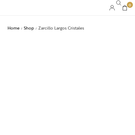
0
Home
Shop
Zarcillo Largos Cristales
/
/