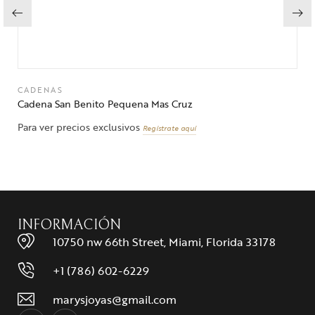
CADENAS
Cadena San Benito Pequena Mas Cruz
Para ver precios exclusivos
Regístrate aquí
INFORMACIÓN
10750 nw 66th Street, Miami, Florida 33178
+1 (786) 602-6229
marysjoyas@gmail.com