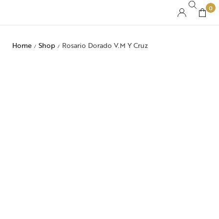
0
Home
Shop
Rosario Dorado V.M Y Cruz
/
/