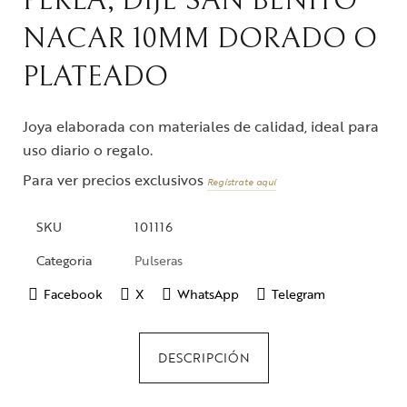
PERLA, DIJE SAN BENITO
NACAR 10MM DORADO O
PLATEADO
Joya elaborada con materiales de calidad, ideal para
uso diario o regalo.
Para ver precios exclusivos
Regístrate aquí
SKU
101116
Categoria
Pulseras
Facebook
X
WhatsApp
Telegram
DESCRIPCIÓN