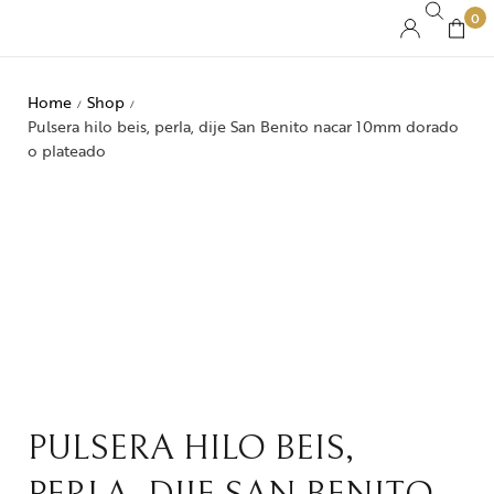
0
Home
Shop
/
/
Pulsera hilo beis, perla, dije San Benito nacar 10mm dorado
o plateado
PULSERA HILO BEIS,