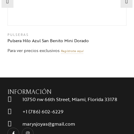
PULSERAS
Pulsera Hilo Azul San Benito Mini Dorado
Para ver precios exclusivos
Regístrate aquí
INFORMACIÓN
10750 nw 66th Street, Miami, Florida 33178
+1 (786) 602-6229
marysjoyas@gmail.com