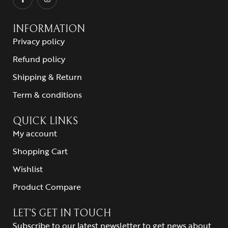
INFORMATION
Privacy policy
Refund policy
Shipping & Return
Term & conditions
QUICK LINKS
My account
Shopping Cart
Wishlist
Product Compare
LET’S GET IN TOUCH
Subscribe to our latest newsletter to get news about