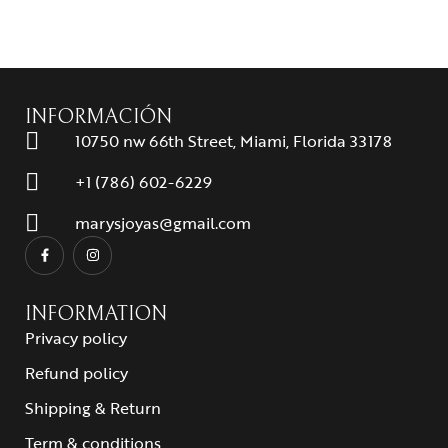
INFORMACIÓN
10750 nw 66th Street, Miami, Florida 33178
+1 (786) 602-6229
marysjoyas@gmail.com
INFORMATION
Privacy policy
Refund policy
Shipping & Return
Term & conditions