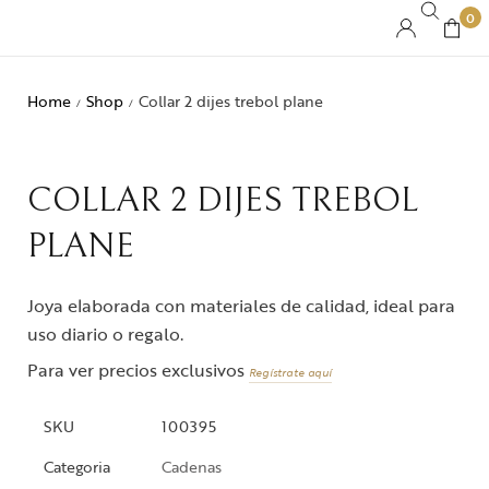
0
Home
Shop
Collar 2 dijes trebol plane
/
/
COLLAR 2 DIJES TREBOL
PLANE
Joya elaborada con materiales de calidad, ideal para
uso diario o regalo.
Para ver precios exclusivos
Regístrate aquí
SKU
100395
Categoria
Cadenas