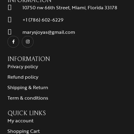
INFORMACIÓN
10750 nw 66th Street, Miami, Florida 33178
+1 (786) 602-6229
marysjoyas@gmail.com
INFORMATION
Privacy policy
Refund policy
Shipping & Return
Term & conditions
QUICK LINKS
My account
Shopping Cart