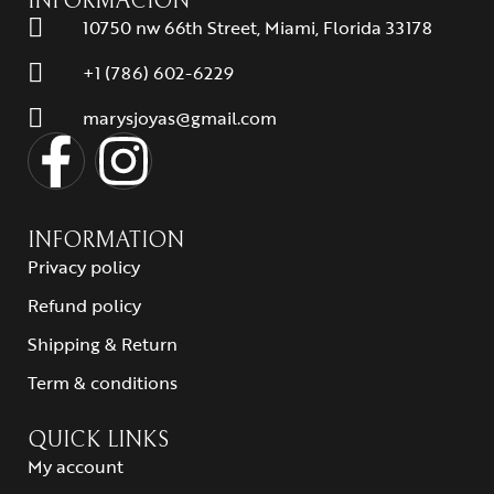
INFORMACIÓN
10750 nw 66th Street, Miami, Florida 33178
+1 (786) 602-6229
marysjoyas@gmail.com
INFORMATION
Privacy policy
Refund policy
Shipping & Return
Term & conditions
QUICK LINKS
My account