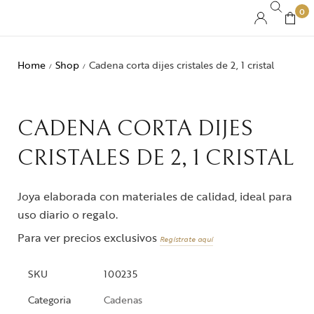
0
Home
Shop
Cadena corta dijes cristales de 2, 1 cristal
/
/
CADENA CORTA DIJES
CRISTALES DE 2, 1 CRISTAL
Joya elaborada con materiales de calidad, ideal para
uso diario o regalo.
Para ver precios exclusivos
Regístrate aquí
SKU
100235
Categoria
Cadenas