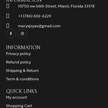
INFORMACIÓN
10750 nw 66th Street, Miami, Florida 33178
+1 (786) 602-6229
marysjoyas@gmail.com
INFORMATION
Privacy policy
Refund policy
Shipping & Return
Term & conditions
QUICK LINKS
My account
Shopping Cart