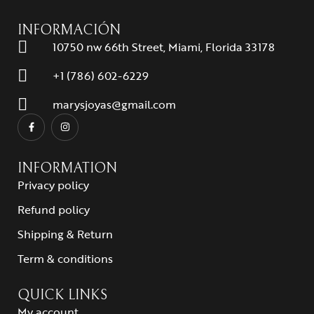
INFORMACIÓN
10750 nw 66th Street, Miami, Florida 33178
+1 (786) 602-6229
marysjoyas@gmail.com
INFORMATION
Privacy policy
Refund policy
Shipping & Return
Term & conditions
QUICK LINKS
My account