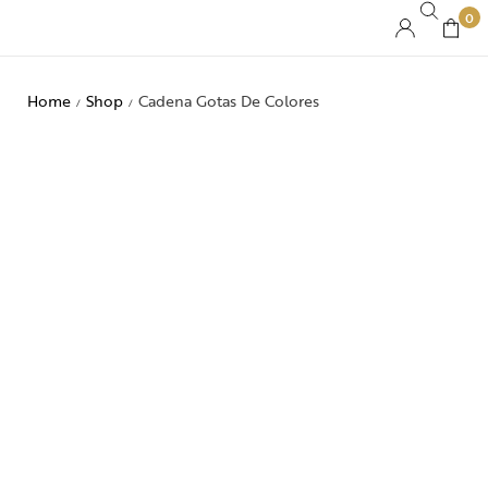
0
Home
Shop
Cadena Gotas De Colores
/
/