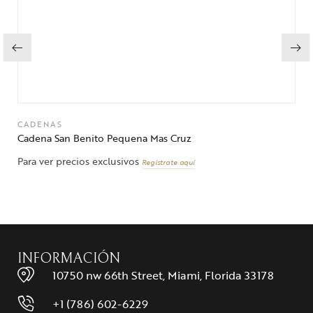
CADENAS
Cadena San Benito Pequena Mas Cruz
Para ver precios exclusivos
Regístrate aquí
INFORMACIÓN
10750 nw 66th Street, Miami, Florida 33178
+1 (786) 602-6229