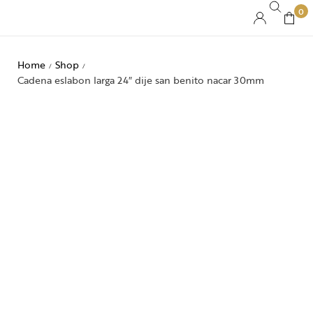
0
Home
Shop
/
/
Cadena eslabon larga 24″ dije san benito nacar 30mm