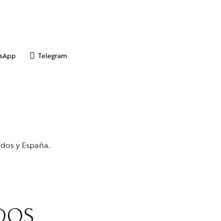
sApp
Telegram
idos y España.
DOS