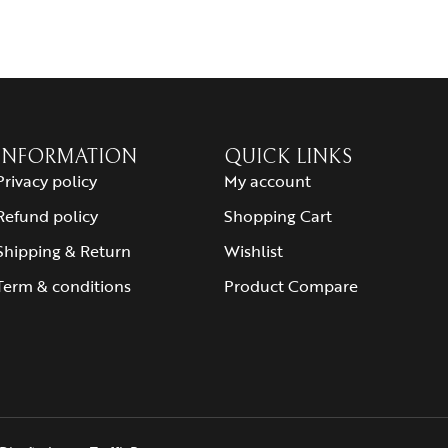
INFORMATION
QUICK LINKS
Privacy policy
My account
Refund policy
Shopping Cart
Shipping & Return
Wishlist
Term & conditions
Product Compare