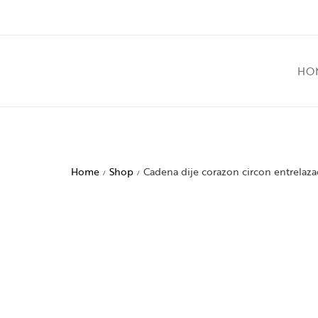
HO
Home
Shop
Cadena dije corazon circon entrelaz
/
/