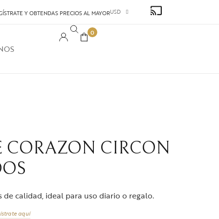
USD
GÍSTRATE Y OBTENDAS PRECIOS AL MAYOR
0
NOS
E CORAZON CIRCON
DOS
de calidad, ideal para uso diario o regalo.
ístrate aquí