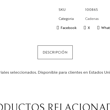
SKU
100865
Categoria
Cadenas
Facebook
X
What
DESCRIPCIÓN
ales seleccionados. Disponible para clientes en Estados Un
ODUCTOS RELACIONA