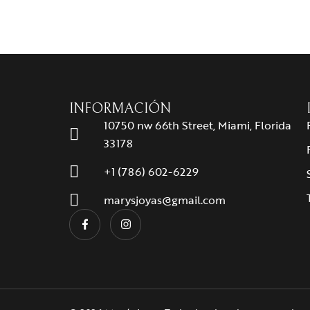
INFORMACIÓN
10750 nw 66th Street, Miami, Florida
33178
+1 (786) 602-6229
marysjoyas@gmail.com