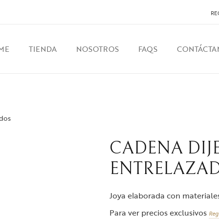
RE
ME
TIENDA
NOSOTROS
FAQS
CONTÁCTA
ados
CADENA DIJ
ENTRELAZA
Joya elaborada con materiales 
Para ver precios exclusivos
Reg