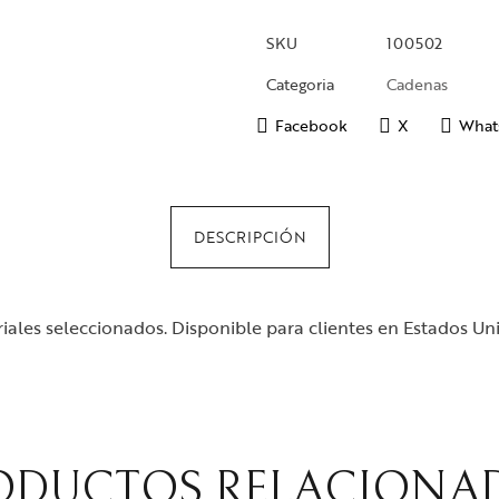
SKU
100502
Categoria
Cadenas
Facebook
X
What
DESCRIPCIÓN
ales seleccionados. Disponible para clientes en Estados Un
ODUCTOS RELACIONA