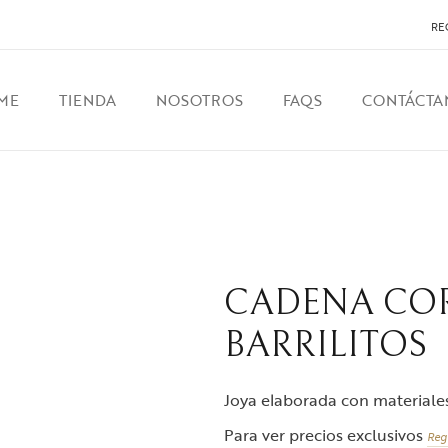
RE
ME
TIENDA
NOSOTROS
FAQS
CONTÁCTA
CADENA COR
BARRILITOS
Joya elaborada con materiales 
Para ver precios exclusivos
Reg