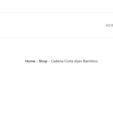
HO
Home
Shop
Cadena Corta dijes Barrilitos
/
/