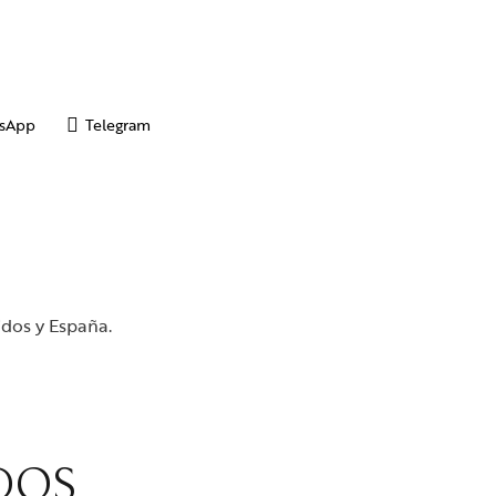
sApp
Telegram
idos y España.
DOS