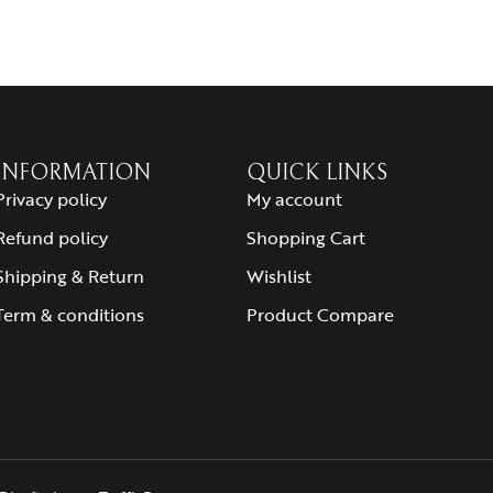
INFORMATION
QUICK LINKS
Privacy policy
My account
Refund policy
Shopping Cart
Shipping & Return
Wishlist
Term & conditions
Product Compare