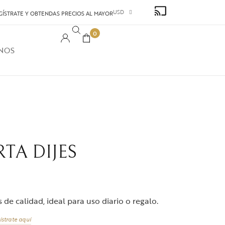
USD
GÍSTRATE Y OBTENDAS PRECIOS AL MAYOR
0
NOS
TA DIJES
de calidad, ideal para uso diario o regalo.
ístrate aquí