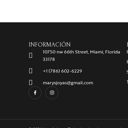
INFORMACIÓN
10750 nw 66th Street, Miami, Florida
33178
+1 (786) 602-6229
marysjoyas@gmail.com