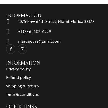
INFORMACIÓN
10750 nw 66th Street, Miami, Florida 33178
+1 (786) 602-6229
marysjoyas@gmail.com
INFORMATION
Privacy policy
Refund policy
Shipping & Return
Term & conditions
QUICK LINKS