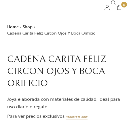
0
Home
Shop
/
/
Cadena Carita Feliz Circon Ojos Y Boca Orificio
CADENA CARITA FELIZ
CIRCON OJOS Y BOCA
ORIFICIO
Joya elaborada con materiales de calidad, ideal para
uso diario o regalo.
Para ver precios exclusivos
Regístrate aquí