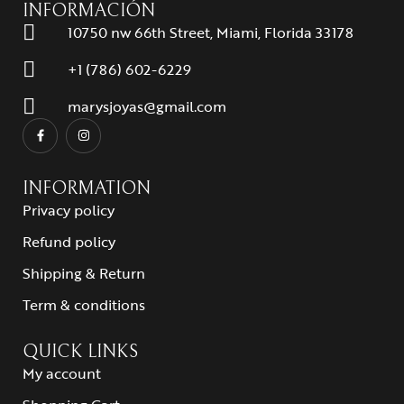
INFORMACIÓN
10750 nw 66th Street, Miami, Florida 33178
+1 (786) 602-6229
marysjoyas@gmail.com
INFORMATION
Privacy policy
Refund policy
Shipping & Return
Term & conditions
QUICK LINKS
My account