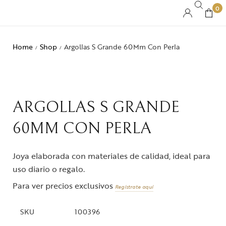
0
Home
Shop
Argollas S Grande 60Mm Con Perla
/
/
ARGOLLAS S GRANDE
60MM CON PERLA
Joya elaborada con materiales de calidad, ideal para
uso diario o regalo.
Para ver precios exclusivos
Regístrate aquí
SKU
100396